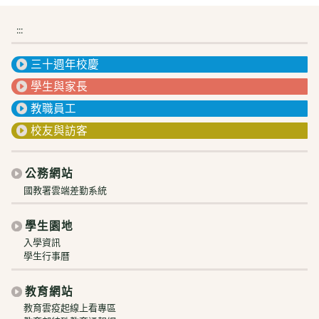
:::
三十週年校慶
學生與家長
教職員工
校友與訪客
公務網站
國教署雲端差勤系統
學生園地
入學資訊
學生行事曆
教育網站
教育雲疫起線上看專區