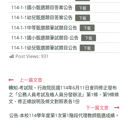
114-1-1國小甄選題目答案公告
下載
114-1-1幼兒甄選題目答案公告
下載
114-1-1中等甄選題筆試題目公告
下載
114-1-1國小甄選題筆試題目-公告
下載
114-1-1幼兒甄選題筆試題目公告
下載
Post Views:
931
Read
上一篇文章
轉知-考試院、行政院民國114年6月11日會同修正發布
more
之「公務人員考試及格人員分發辦法」第1條、第9條條
articles
文、修正總說明及條文對照表各1份
下一篇文章
公告-本校114學年度第1次第1階段代理教師甄選成績。