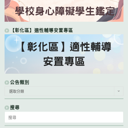
【彰化區】適性輔導安置專區
公告類別
公
選取分類
告
類
別
搜尋
Search
for: