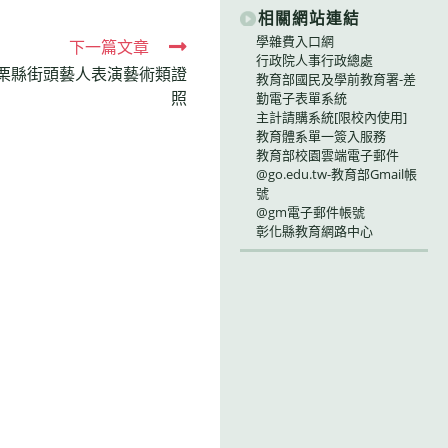
相關網站連結
學雜費入口網
下一篇文章
行政院人事行政總處
栗縣街頭藝人表演藝術類證
教育部國民及學前教育署-差
照
勤電子表單系統
主計請購系統[限校內使用]
教育體系單一簽入服務
教育部校園雲端電子郵件
@go.edu.tw-教育部Gmail帳
號
@gm電子郵件帳號
彰化縣教育網路中心