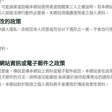
施。
，可能損害或妨礙本網站使用者或相關第三人之權益時，若本網
該人採取法律行動所必要者，本網站得揭露使用者之個人資料。
改的政策
人隱私，非經您本人同意或符合以下情形之一者，不會自行修
權利。
網站資訊或電子郵件之政策
同意後，傳送宣傳本網站之資料或電子郵件給您。本網站會在該
電子郵件的方法、說明或功能連結;系統基於操作結果寄出的通知
料，本網站對於取得之個人資料將不會運用於傳送商業性資料。