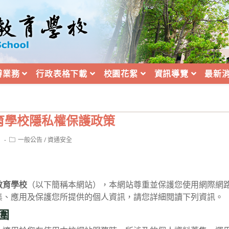
辦業務
行政表格下載
校園花絮
資訊導覽
最新
育學校隱私權保護政策
Post
1
一般公告
/
資通安全
category:
教育學校
（以下簡稱本網站），本網站尊重並保護您使用網際網
集、應用及保護您所提供的個人資訊，請您詳細閱讀下列資訊。
圍