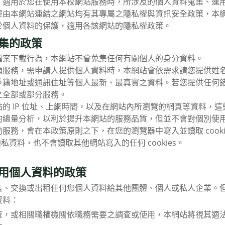
用於您在使用本校網站服務時，所涉及的個人資料蒐集、運用
經由本網站連結之網站均有其專屬之隱私權與資訊安全政策，本
於個人資料的保護，適用各該網站的隱私權政策。
集的政策
檔案下載行為，本網站不會蒐集任何有關個人的身分資料。
項服務，需申請人提供個人資料時，本網站會依需求請您提供姓
戶籍地址或通訊住址等個人最新、最真實之資料。若您提供任何
之全部或部分服務。
的 IP 位址、上網時間，以及在網站內所瀏覽的網頁等資料，
的總量分析，以利於提升本網站的服務品質，但並不會對個別使
服務，會在本政策原則之下，在您的瀏覽器中寫入並讀取 cook
人隱私資料，也不會讀取其他網站寫入的任何 cookies。
用個人資料的政策
交換或出租任何您個人資料給其他團體、個人或私人企業。但
資料：
查，或相關職權機關依職務需要之調查或使用，本網站將視其適