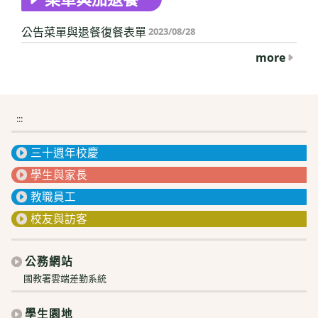
公告菜單與退餐復餐表單
2023/08/28
more
:::
三十週年校慶
學生與家長
教職員工
校友與訪客
公務網站
國教署雲端差勤系統
學生園地