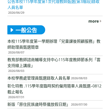
公告本校115學年度第1次代理教師甄選(第3階段)錄取
人員名單
2026/06/29
more
一般公告
本校115學年度第一學期辦理「兒童課後照顧服務」教
師助理員甄選簡章
2026/08/07
教育部教師諮商輔導支持中心115年度教師節系列「雲
支持線上講座」
2026/08/03
本校學務處管理員甄選錄取人員名單
2026/08/03
彰化特教 .115學年度臨時契約僱用隨車人員甄選–0812
截止報名
2026/07/31
新版「原住民族歲時祭儀放假日期」
2026/07/30