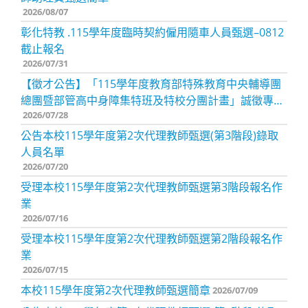
2026/08/07
彰化特教 .115學年度臨時契約僱用隨車人員甄選–0812
截止報名
2026/07/31
【徵才公告】「115學年度教育部特殊教育中央輔導團
總團暨部管高中身障集特班及特校分團計畫」誠徵專案
2026/07/28
助理一名
公告本校115學年度第2次代理教師甄選(第3階段)錄取
人員名單
2026/07/20
受理本校115學年度第2次代理教師甄選第3階段報名作
業
2026/07/16
受理本校115學年度第2次代理教師甄選第2階段報名作
業
2026/07/15
本校115學年度第2次代理教師甄選簡章
2026/07/09