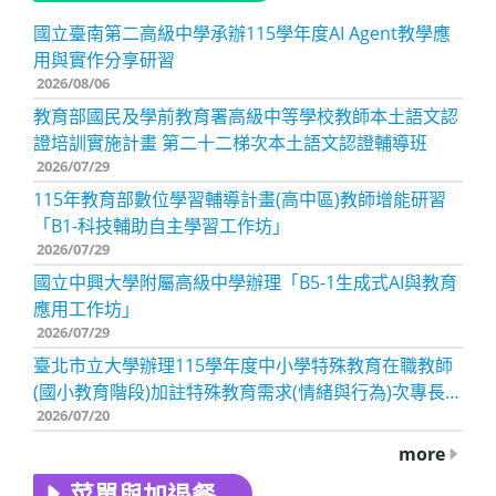
國立臺南第二高級中學承辦115學年度AI Agent教學應
用與實作分享研習
2026/08/06
教育部國民及學前教育署高級中等學校教師本土語文認
證培訓實施計畫 第二十二梯次本土語文認證輔導班
2026/07/29
115年教育部數位學習輔導計畫(高中區)教師增能研習
「B1-科技輔助自主學習工作坊」
2026/07/29
國立中興大學附屬高級中學辦理「B5-1生成式AI與教育
應用工作坊」
2026/07/29
臺北市立大學辦理115學年度中小學特殊教育在職教師
(國小教育階段)加註特殊教育需求(情緒與行為)次專長學
2026/07/20
分班
more
菜單與加退餐