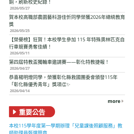
銅，刷新校史紀錄！
2026/05/27
賀本校高職部農園藝科游佳忻同學榮獲2026年總統教育
獎
2026/05/25
【榮譽榜】狂賀！本校學生參加 115 年特殊奧林匹克自
行車競賽勇奪佳績！
2026/05/11
第四屆特教盃獨輪車邀請賽——彰化特教捷報！
2026/04/27
恭喜楊明燈同學，榮獲彰化縣救國團委會頒發115年
「彰化縣優秀青年」獎項👏✨
2026/04/14
more
重要公告
本校115學年度第一學期辦理「兒童課後照顧服務」教
師助理員甄選簡章