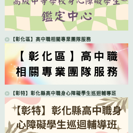
【彰化區】高中職相關專業團隊服務
【彰特】彰化縣高中職身心障礙學生巡迴輔導班