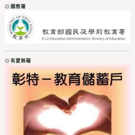
國教署
有愛無礙