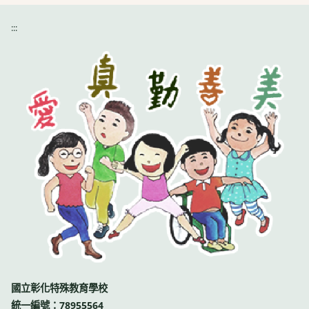
:::
國立彰化特殊教育學校
統一編號：78955564