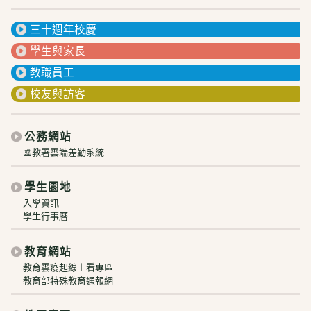
三十週年校慶
學生與家長
教職員工
校友與訪客
公務網站
國教署雲端差勤系統
學生園地
入學資訊
學生行事曆
教育網站
教育雲疫起線上看專區
教育部特殊教育通報網