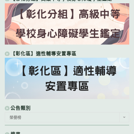
【彰化區】適性輔導安置專區
公告類別
公
榮譽榜
告
類
別