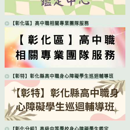
【彰化區】高中職相關專業團隊服務
【彰特】彰化縣高中職身心障礙學生巡迴輔導班
【彰化分組】高級中等學校身心障礙學生鑑定