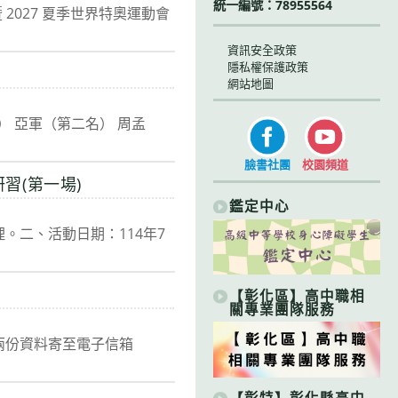
統一編號：78955564
暨 2027 夏季世界特奧運動會
資訊安全政策
隱私權保護政策
網站地圖
） 亞軍（第二名） ​周孟
臉書社團
校園頻道
習(第一場)
鑑定中心
理。二、活動日期：114年7
【彰化區】高中職相
關專業團隊服務
將兩份資料寄至電子信箱