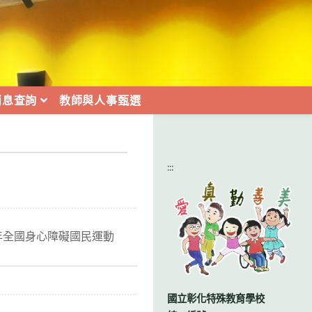
消息查詢
教師與人事甄選
:::
5年全國身心障礙國民運動
國立彰化特殊教育學校