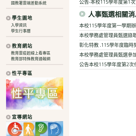
公告-本校115學年度第1
國教署雲端差勤系統
人事甄選相關消
學生園地
入學資訊
本校115學年度第一學期
學生行事曆
本校學務處管理員甄選錄
彰化特教 .115學年度臨
教育網站
教育雲疫起線上看專區
本校學務處管理員甄選參
教育部特殊教育通報網
公告本校115學年度第2次
性平專區
宣導網站