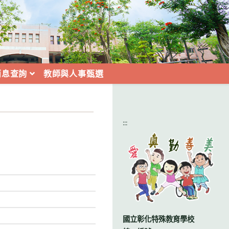
消息查詢
教師與人事甄選
:::
國立彰化特殊教育學校