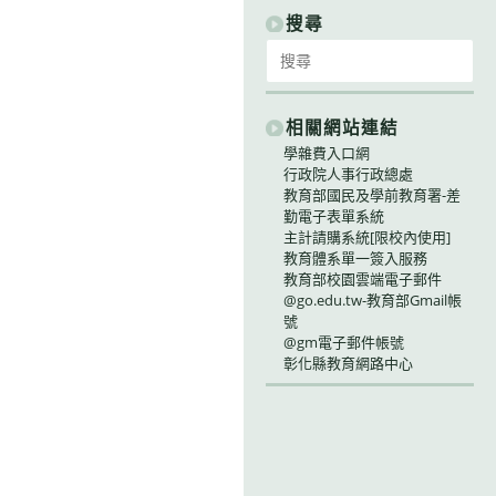
別
搜尋
Search
for:
相關網站連結
學雜費入口網
行政院人事行政總處
教育部國民及學前教育署-差
勤電子表單系統
主計請購系統[限校內使用]
教育體系單一簽入服務
教育部校園雲端電子郵件
@go.edu.tw-教育部Gmail帳
號
@gm電子郵件帳號
彰化縣教育網路中心