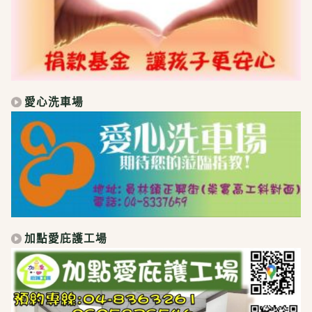
愛心洗車場
加點愛庇護工場