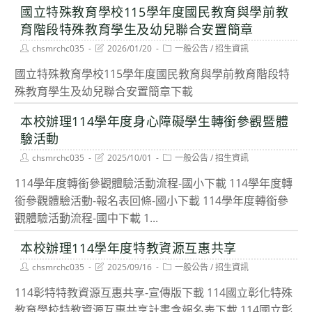
國立特殊教育學校115學年度國民教育與學前教
育階段特殊教育學生及幼兒聯合安置簡章
Post
Post
Post
chsmrchc035
2026/01/20
一般公告
/
招生資訊
author:
last
category:
modified:
國立特殊教育學校115學年度國民教育與學前教育階段特
殊教育學生及幼兒聯合安置簡章下載
本校辦理114學年度身心障礙學生轉銜參觀暨體
驗活動
Post
Post
Post
chsmrchc035
2025/10/01
一般公告
/
招生資訊
author:
last
category:
modified:
114學年度轉銜參觀體驗活動流程-國小下載 114學年度轉
銜參觀體驗活動-報名表回條-國小下載 114學年度轉銜參
觀體驗活動流程-國中下載 1...
本校辦理114學年度特教資源互惠共享
Post
Post
Post
chsmrchc035
2025/09/16
一般公告
/
招生資訊
author:
last
category:
modified:
114彰特特教資源互惠共享-宣傳版下載 114國立彰化特殊
教育學校特教資源互惠共享計畫含報名表下載 114國立彰