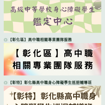
【彰化區】高中職相關專業團隊服務
【彰特】彰化縣高中職身心障礙學生巡迴輔導班