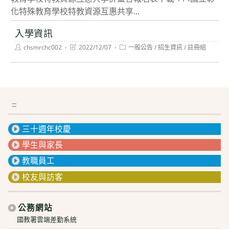
化特殊教育學校特教資源互惠共享...
入學資訊
Post
Post
Post
chsmrchc002
2022/12/07
一般公告
/
招生資訊
/
註冊組
author:
last
category:
modified:
:::
三十週年校慶
學生與家長
教職員工
校友與訪客
公務網站
國教署雲端差勤系統