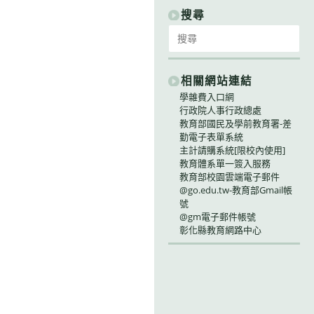
別
搜尋
Search
for:
相關網站連結
學雜費入口網
行政院人事行政總處
教育部國民及學前教育署-差
勤電子表單系統
主計請購系統[限校內使用]
教育體系單一簽入服務
教育部校園雲端電子郵件
@go.edu.tw-教育部Gmail帳
號
@gm電子郵件帳號
彰化縣教育網路中心