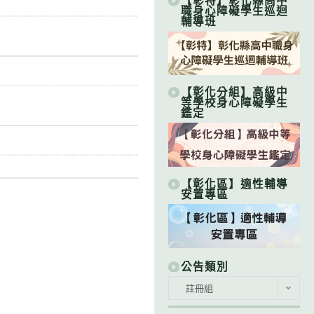
【彰特】彰化縣高中
職身心障礙學生巡迴
輔導班
【彰化分組】高級中
等學校身心障礙學生
鑑定
【彰化區】適性輔導
安置專區
公告類別
公
註冊組
告
類