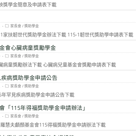
category:
 育秧獎學金簡章及申請表下載
Post
2
家長會
/
獎助學金
category:
15-1家扶韌世代獎助學金辦法下載 115-1韌世代獎助學申請表下載
金會心臟病童獎勵學金
Post
0
家長會
/
獎助學金
category:
日 心臟病童獎勵辦法下載 心臟病兒童基金會獎勵申請表下載
罕見疾病獎助學金申請公告
Post
2
家長會
/
獎助學金
category:
2026年罕見疾病獎助學金申請公告下載
會「115年得福獎助學金申請辦法」
Post
2
家長會
/
獎助學金
category:
法人羅慧夫顱顏基金會115得福獎助學金申請辦法下載