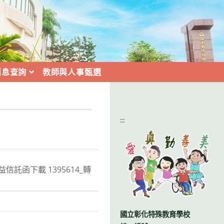
消息查詢
教師與人事甄選
:::
益信託函下載 1395614_轉
國立彰化特殊教育學校