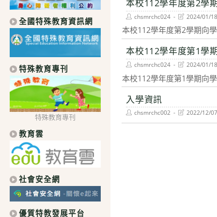
本校112學年度第2
Post
Post
chsmrchc024
2024/01/1
全國特殊教育資訊網
author:
last
本校112學年度第2學期向
modified:
本校112學年度第1
Post
Post
chsmrchc024
2024/01/1
特殊教育專刊
author:
last
本校112學年度第1學期
modified:
入學資訊
Post
Post
chsmrchc002
2022/12/0
特殊教育專刊
author:
last
modified:
教育雲
社會安全網
優質特教發展平台