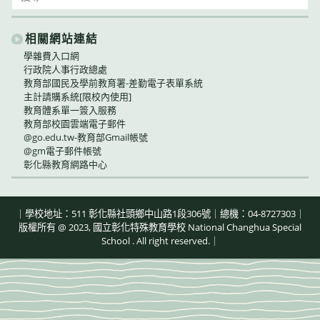
for:
相關網站連結
學雜費入口網
行政院人事行政總處
教育部國民及學前教育署-差勤電子表單系統
主計請購系統[限校內使用]
教育體系單一簽入服務
教育部校園雲端電子郵件
@go.edu.tw-教育部Gmail帳號
@gm電子郵件帳號
彰化縣教育網路中心
｜學校地址：511 彰化縣社頭鄉中山路1段306號｜總機：04-8727303｜
版權所有 @ 2023, 國立彰化特殊教育學校 National Changhua Special
School . All right reserved.｜