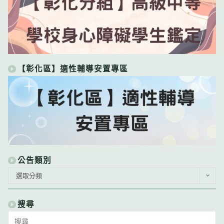
【彰化區】適性輔導安置專區
公告類別
公
選取分類
告
類
別
搜尋
Search