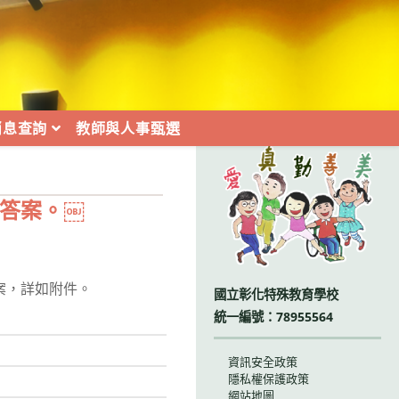
消息查詢
教師與人事甄選
:::
與答案。￼
案，詳如附件。
國立彰化特殊教育學校
統一編號：78955564
資訊安全政策
隱私權保護政策
網站地圖