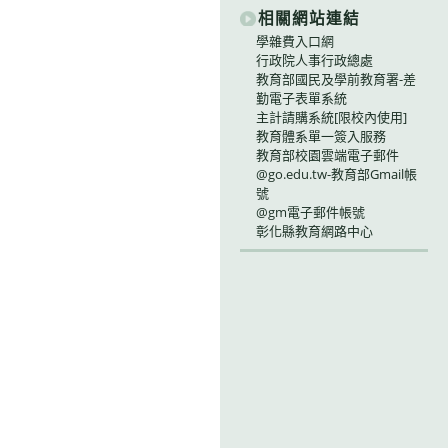
相關網站連結
學雜費入口網
行政院人事行政總處
教育部國民及學前教育署-差
勤電子表單系統
主計請購系統[限校內使用]
教育體系單一簽入服務
教育部校園雲端電子郵件
@go.edu.tw-教育部Gmail帳
號
@gm電子郵件帳號
彰化縣教育網路中心