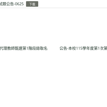
試題公告-0625
下載
次代理教師甄選第1階段錄取名
公告-本校115學年度第1