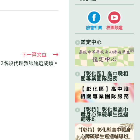
臉書社團
校園頻道
鑑定中心
下一篇文章
次第2階段代理教師甄選成績。
【彰化區】高中職相
關專業團隊服務
【彰特】彰化縣高中
職身心障礙學生巡迴
輔導班