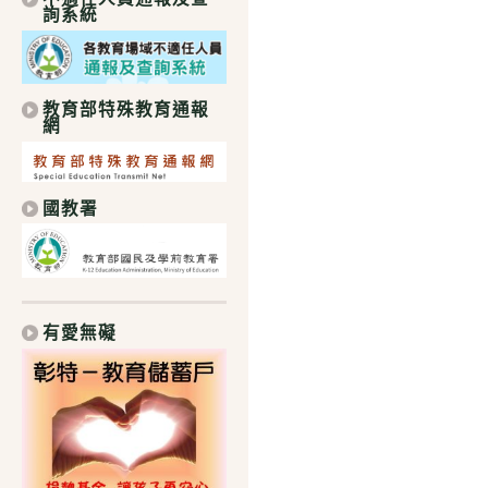
詢系統
教育部特殊教育通報
網
國教署
有愛無礙