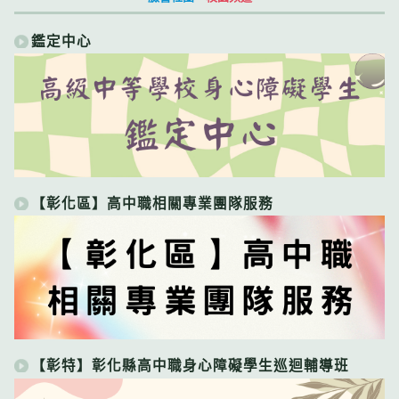
鑑定中心
【彰化區】高中職相關專業團隊服務
【彰特】彰化縣高中職身心障礙學生巡迴輔導班