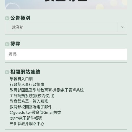
公告類別
公
就業組
告
類
別
搜尋
Search
for:
相關網站連結
學雜費入口網
行政院人事行政總處
教育部國民及學前教育署-差勤電子表單系統
主計請購系統[限校內使用]
教育體系單一簽入服務
教育部校園雲端電子郵件
@go.edu.tw-教育部Gmail帳號
@gm電子郵件帳號
彰化縣教育網路中心