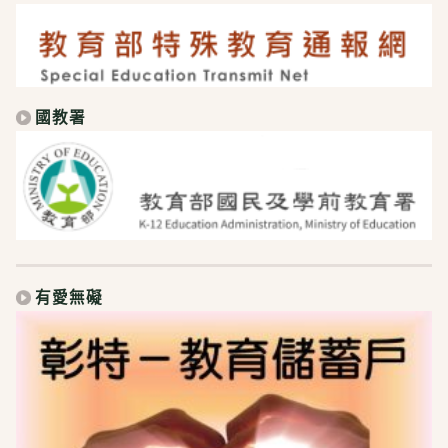
國教署
有愛無礙