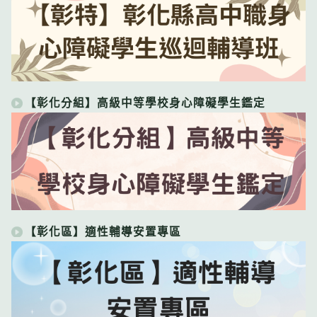
【彰化分組】高級中等學校身心障礙學生鑑定
【彰化區】適性輔導安置專區