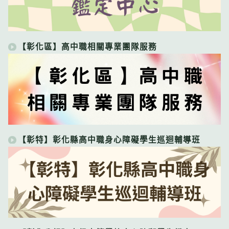
【彰化區】高中職相關專業團隊服務
【彰特】彰化縣高中職身心障礙學生巡迴輔導班