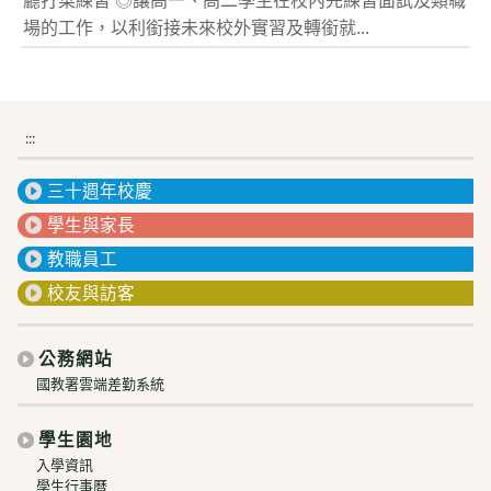
廳打菜練習 ◎讓高一、高二學生在校內先練習面試及類職
場的工作，以利銜接未來校外實習及轉銜就...
:::
三十週年校慶
學生與家長
教職員工
校友與訪客
公務網站
國教署雲端差勤系統
學生園地
入學資訊
學生行事曆