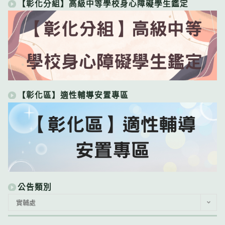
【彰化分組】高級中等學校身心障礙學生鑑定
【彰化區】適性輔導安置專區
公告類別
公
實輔處
告
類