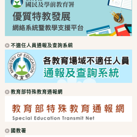
不適任人員通報及查詢系統
教育部特殊教育通報網
國教署