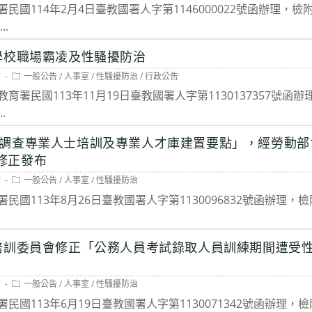
民國114年2月4日臺教國署人字第1146000022號函辦理，
.
學校職場霸凌及性騷擾防治
Post
7
一般公告
/
人事室
/
性騷擾防治
/
行政公告
category:
育署民國113年11月19日臺教國署人字第1130137357號函
.
調查專業人士培訓及專業人才庫建置要點」，經勞動部11
令修正發布
Post
7
一般公告
/
人事室
/
性騷擾防治
category:
國113年8月26日臺教國署人字第1130096832號函辦理，
培訓委員會修正「公務人員考試錄取人員訓練期間遭受
Post
7
一般公告
/
人事室
/
性騷擾防治
category:
民國113年6月19日臺教國署人字第1130071342號函辦理