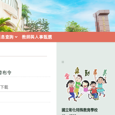
消息查詢
教師與人事甄選
:::
發布令
）下載
國立彰化特殊教育學校