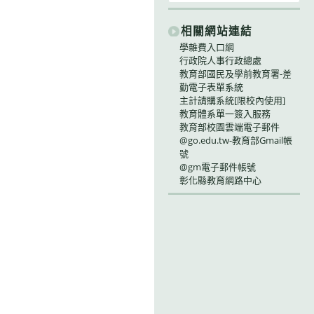
相關網站連結
學雜費入口網
行政院人事行政總處
教育部國民及學前教育署-差
勤電子表單系統
主計請購系統[限校內使用]
教育體系單一簽入服務
教育部校園雲端電子郵件
@go.edu.tw-教育部Gmail帳
號
@gm電子郵件帳號
彰化縣教育網路中心