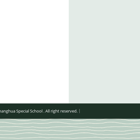
al School . All right reserved.｜