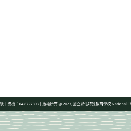
-8727303｜版權所有 @ 2023, 國立彰化特殊教育學校 National Changhua Speci