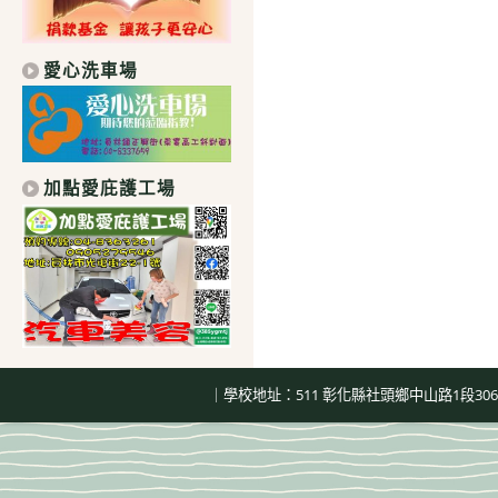
愛心洗車場
加點愛庇護工場
｜學校地址：511 彰化縣社頭鄉中山路1段306號｜總機：04