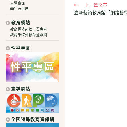
入學資訊
Read
上一篇文章
學生行事曆
臺灣藝術教育館「網路藝
more
articles
教育網站
教育雲疫起線上看專區
教育部特殊教育通報網
性平專區
宣導網站
全國特殊教育資訊網