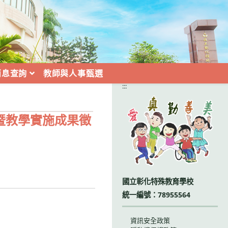
消息查詢
教師與人事甄選
:::
暨教學實施成果徵
國立彰化特殊教育學校
統一編號：78955564
資訊安全政策