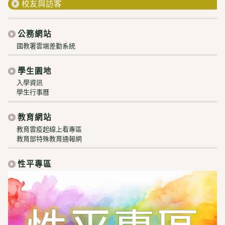
校友與訪客
公務網站
國教署雲端差勤系統
學生園地
入學資訊
學生行事曆
教育網站
教育雲疫起線上看專區
教育部特殊教育通報網
性平專區