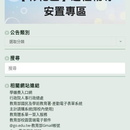
公告類別
公
選取分類
告
類
別
搜尋
Search
for:
相關網站連結
學雜費入口網
行政院人事行政總處
教育部國民及學前教育署-差勤電子表單系統
主計請購系統[限校內使用]
教育體系單一簽入服務
教育部校園雲端電子郵件
@go.edu.tw-教育部Gmail帳號