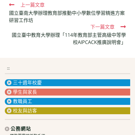
Read
上一篇文章
國立臺南大學辦理教育部推動中小學數位學習精進方案
more
研習工作坊
articles
下一篇文章
國立臺中教育大學辦理「114年教育部主管高級中等學
校AIPCACK推廣說明會」
:::
三十週年校慶
學生與家長
教職員工
校友與訪客
公務網站