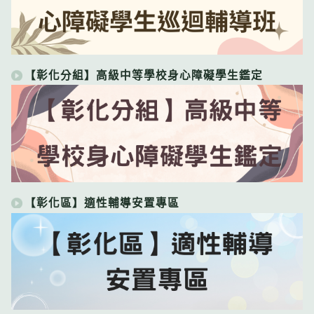
【彰化分組】高級中等學校身心障礙學生鑑定
【彰化區】適性輔導安置專區