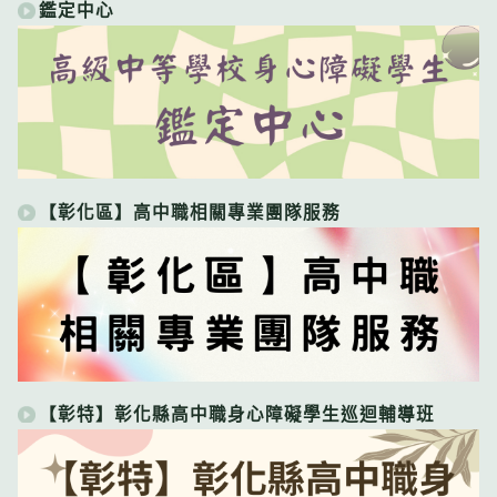
鑑定中心
【彰化區】高中職相關專業團隊服務
【彰特】彰化縣高中職身心障礙學生巡迴輔導班