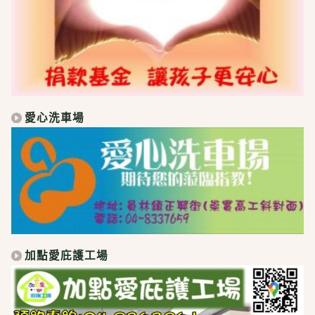
愛心洗車場
加點愛庇護工場