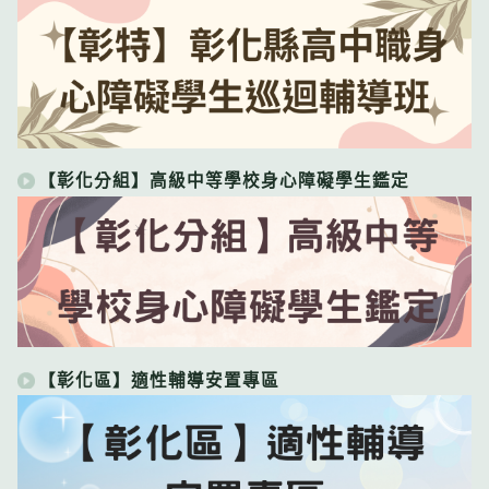
【彰化分組】高級中等學校身心障礙學生鑑定
【彰化區】適性輔導安置專區