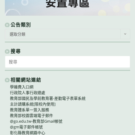
公告類別
公
選取分類
告
類
別
搜尋
Search
for:
相關網站連結
學雜費入口網
行政院人事行政總處
教育部國民及學前教育署-差勤電子表單系統
主計請購系統[限校內使用]
教育體系單一簽入服務
教育部校園雲端電子郵件
@go.edu.tw-教育部Gmail帳號
@gm電子郵件帳號
彰化縣教育網路中心