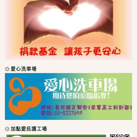
愛心洗車場
加點愛庇護工場