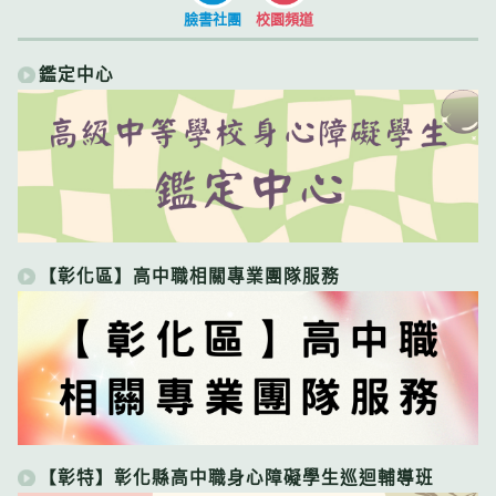
臉書社團
校園頻道
鑑定中心
【彰化區】高中職相關專業團隊服務
【彰特】彰化縣高中職身心障礙學生巡迴輔導班