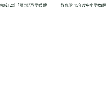
完成12部「閩東語教學媒 體
教育部115年度中小學教