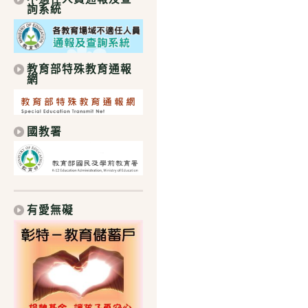
詢系統
教育部特殊教育通報
網
國教署
有愛無礙