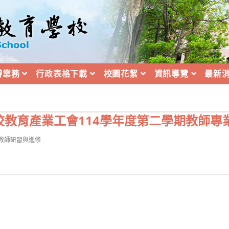
辦業務
行政表格下載
校園花絮
資訊導覽
最新
校教育產業工會114學年度第二學期教師專
t
教師研習與進修
egory: