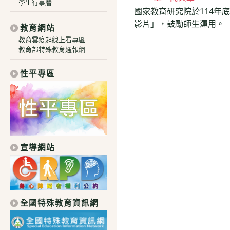
學生行事曆
國家教育研究院於114年底
more
影片」，鼓勵師生運用。
教育網站
articles
教育雲疫起線上看專區
教育部特殊教育通報網
性平專區
宣導網站
全國特殊教育資訊網