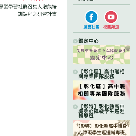
師專業學習社群召集人增能培
訓課程之研習計畫
臉書社團
校園頻道
鑑定中心
【彰化區】高中職相
關專業團隊服務
【彰特】彰化縣高中
職身心障礙學生巡迴
輔導班