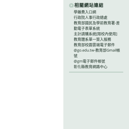
相關網站連結
學雜費入口網
行政院人事行政總處
教育部國民及學前教育署-差
勤電子表單系統
主計請購系統[限校內使用]
教育體系單一簽入服務
教育部校園雲端電子郵件
@go.edu.tw-教育部Gmail帳
號
@gm電子郵件帳號
彰化縣教育網路中心