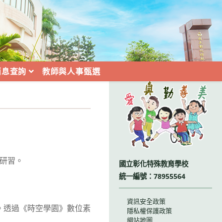
消息查詢
教師與人事甄選
:::
」研習。
國立彰化特殊教育學校
統一編號：78955564
資訊安全政策
。透過《時空學園》數位素
隱私權保護政策
網站地圖