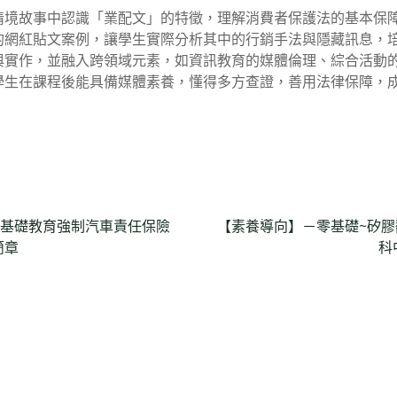
情境故事中認識「業配文」的特徵，理解消費者保護法的基本保
的網紅貼文案例，讓學生實際分析其中的行銷手法與隱藏訊息，
與實作，並融入跨領域元素，如資訊教育的媒體倫理、綜合活動
學生在課程後能具備媒體素養，懂得多方查證，善用法律保障，
融基礎教育強制汽車責任保險
【素養導向】－零基礎~矽膠翻
簡章
科