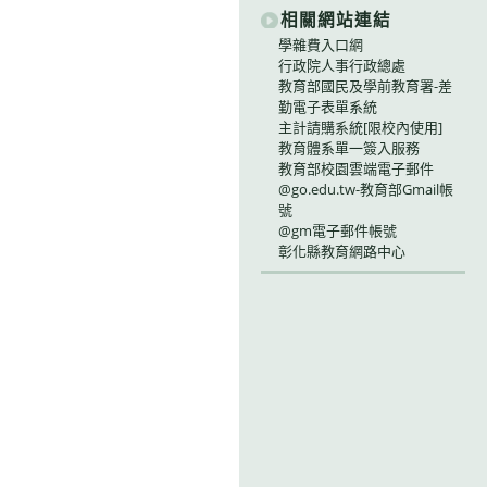
相關網站連結
學雜費入口網
行政院人事行政總處
教育部國民及學前教育署-差
勤電子表單系統
主計請購系統[限校內使用]
教育體系單一簽入服務
教育部校園雲端電子郵件
@go.edu.tw-教育部Gmail帳
號
@gm電子郵件帳號
彰化縣教育網路中心