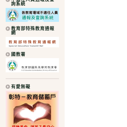
詢系統
教育部特殊教育通報
網
國教署
有愛無礙