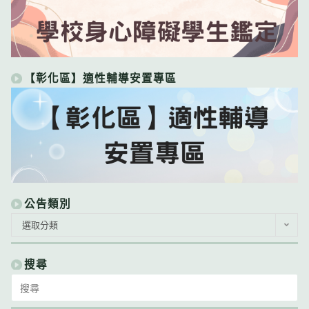
【彰化區】適性輔導安置專區
公告類別
公
選取分類
告
類
別
搜尋
Search
for: