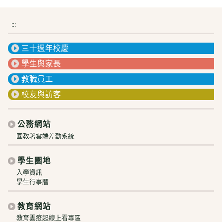
:::
三十週年校慶
學生與家長
教職員工
校友與訪客
公務網站
國教署雲端差勤系統
學生園地
入學資訊
學生行事曆
教育網站
教育雲疫起線上看專區