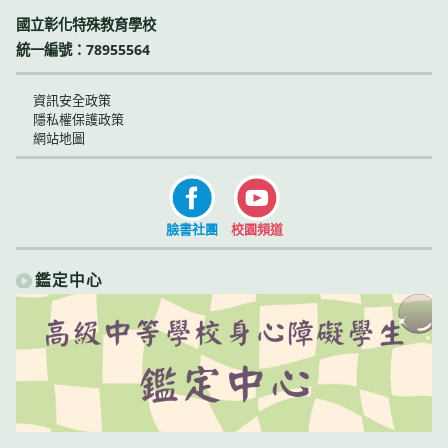
國立彰化特殊教育學校
統一編號：78955564
資訊安全政策
隱私權保護政策
網站地圖
臉書社團
校園頻道
鑑定中心