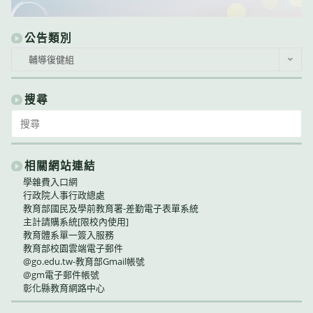
公告類別
公
輔導復健組
告
類
別
搜尋
Search
for:
相關網站連結
學雜費入口網
行政院人事行政總處
教育部國民及學前教育署-差勤電子表單系統
主計請購系統[限校內使用]
教育體系單一簽入服務
教育部校園雲端電子郵件
@go.edu.tw-教育部Gmail帳號
@gm電子郵件帳號
彰化縣教育網路中心