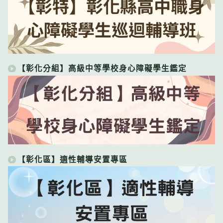
【彰化分組】高級中等學校身心障礙學生鑑定
【彰化區】適性輔導安置專區