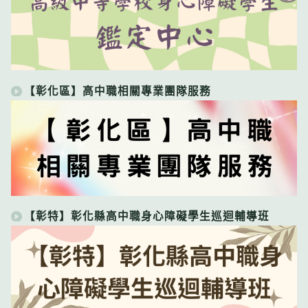
【彰化區】高中職相關專業團隊服務
【彰特】彰化縣高中職身心障礙學生巡迴輔導班