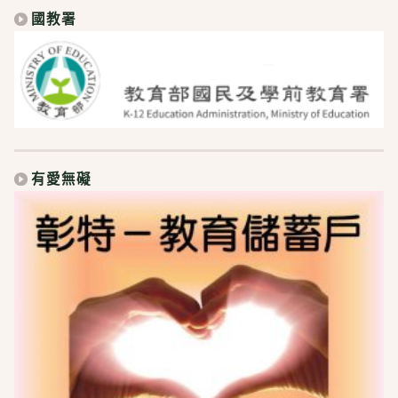
國教署
有愛無礙