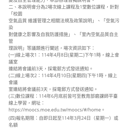
變及自主管理能力，本部辦理旨揭說明會。
二、本說明會分為2場次線上課程及1堂數位課程，針對
「校園
空氣品質 維護管理之相關法規及政策說明」、「空氣污
染
對健康之影響及自我防護措施」、「室內空氣品質自主
管
理說明」等議題進行闡述，場次資訊如下：
(一)線上場次1：114年4月8日(星期二)下午1時，線上會
議室
連結將會議前3天，採電郵方式發送通知。
(二)線上場次2：114年4月10日(星期四)下午1時，線上
會議
室連結將會議前3天，採電郵方式發送通知。
(三)數位課程：114年6月底前皆可至教育部磨課師平臺
線上學習，網址：
https://moocs.moe.edu.tw/moocs/#/home。
(四)報名期限：自即日起至114年3月24日（星期一）或
名額