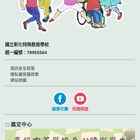
國立彰化特殊教育學校
統一編號：78955564
資訊安全政策
隱私權保護政策
網站地圖
臉書社團
校園頻道
鑑定中心