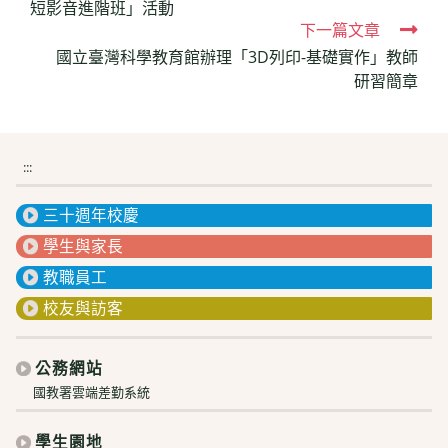
短影音進階班」活動
articles
下一篇文章
國立臺灣科學教育館辦理「3D列印-基礎實作」教師
研習簡章
:::
三十週年校慶
學生與家長
教職員工
校友與訪客
公務網站
國教署雲端差勤系統
學生園地