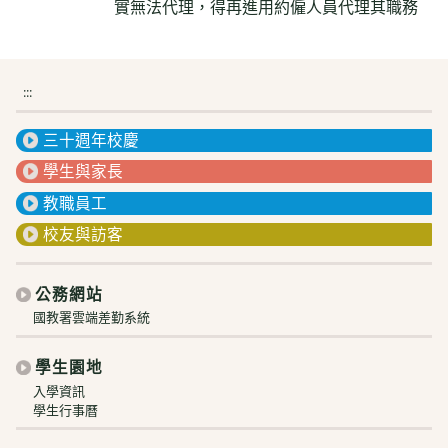
實無法代理，得再進用約僱人員代理其職務
:::
三十週年校慶
學生與家長
教職員工
校友與訪客
公務網站
國教署雲端差勤系統
學生園地
入學資訊
學生行事曆