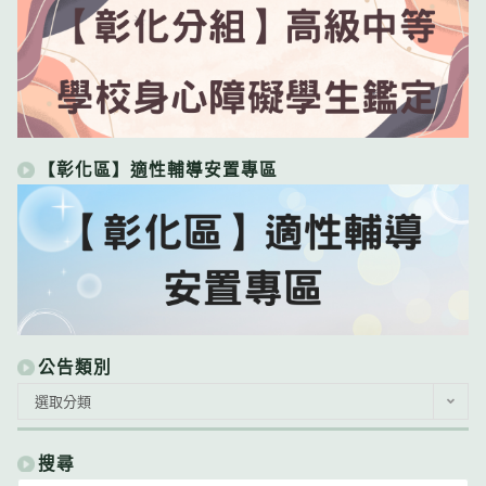
【彰化區】適性輔導安置專區
公告類別
公
選取分類
告
類
別
搜尋