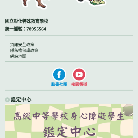
國立彰化特殊教育學校
統一編號：78955564
資訊安全政策
隱私權保護政策
網站地圖
臉書社團
校園頻道
鑑定中心