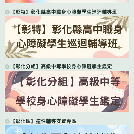
【彰特】彰化縣高中職身心障礙學生巡迴輔導班
【彰化分組】高級中等學校身心障礙學生鑑定
【彰化區】適性輔導安置專區