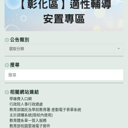
公告類別
公
選取分類
告
類
別
搜尋
Search
for:
相關網站連結
學雜費入口網
行政院人事行政總處
教育部國民及學前教育署-差勤電子表單系統
主計請購系統[限校內使用]
教育體系單一簽入服務
教育部校園雲端電子郵件