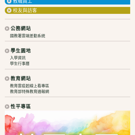
教職員工
校友與訪客
公務網站
國教署雲端差勤系統
學生園地
入學資訊
學生行事曆
教育網站
教育雲疫起線上看專區
教育部特殊教育通報網
性平專區