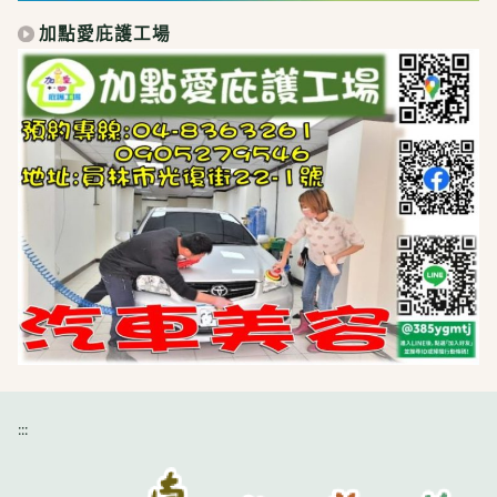
加點愛庇護工場
:::