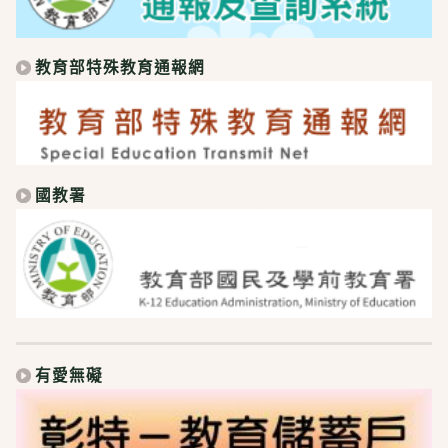
教育部特殊教育通報網
國教署
有愛無礙