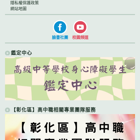
隱私權保護政策
網站地圖
臉書社團
校園頻道
鑑定中心
【彰化區】高中職相關專業團隊服務