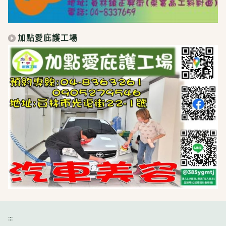
加點愛庇護工場
:::