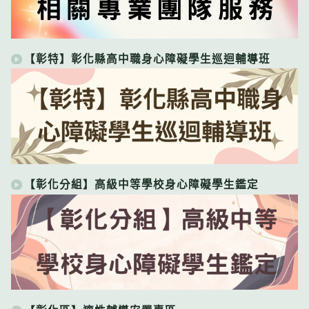
【彰特】彰化縣高中職身心障礙學生巡迴輔導班
【彰化分組】高級中等學校身心障礙學生鑑定