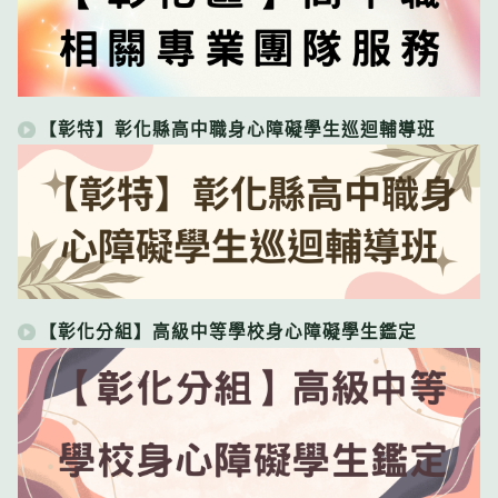
【彰特】彰化縣高中職身心障礙學生巡迴輔導班
【彰化分組】高級中等學校身心障礙學生鑑定