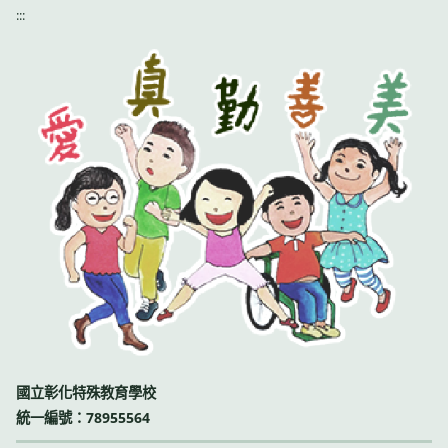
:::
國立彰化特殊教育學校
統一編號：78955564