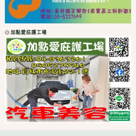
加點愛庇護工場