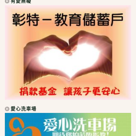
有愛無礙
愛心洗車場