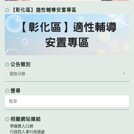
【彰化區】適性輔導安置專區
公告類別
公
選取分類
告
類
別
搜尋
Search
for:
相關網站連結
學雜費入口網
行政院人事行政總處