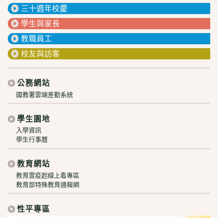
三十週年校慶
學生與家長
教職員工
校友與訪客
公務網站
國教署雲端差勤系統
學生園地
入學資訊
學生行事曆
教育網站
教育雲疫起線上看專區
教育部特殊教育通報網
性平專區