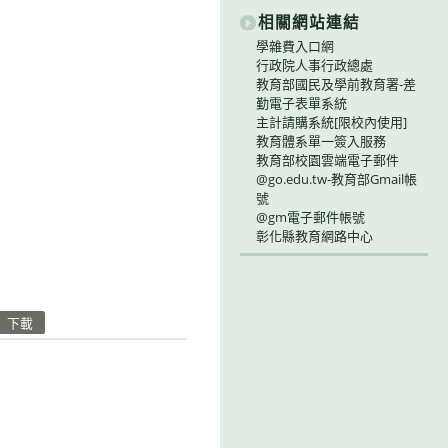
相關網站連結
學雜費入口網
行政院人事行政總處
教育部國民及學前教育署-差
勤電子表單系統
主計請購系統[限校內使用]
教育體系單一簽入服務
教育部校園雲端電子郵件
@go.edu.tw-教育部Gmail帳
號
@gm電子郵件帳號
彰化縣教育網路中心
下載