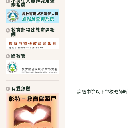
不適任人員通報及查
詢系統
教育部特殊教育通報
網
國教署
有愛無礙
高級中等以下學校教師解