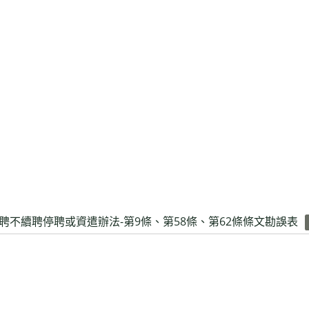
聘不續聘停聘或資遣辦法-第9條、第58條、第62條條文勘誤表