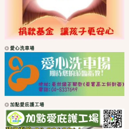
愛心洗車場
加點愛庇護工場