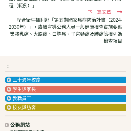
articles
程（範例）」
下一篇文章
配合衛生福利部「第五期國家癌症防治計畫（2024-
2030年）」，賡續宣導公務人員一般健康檢查實施要點
業將乳癌、大腸癌、口腔癌、子宮頸癌及肺癌篩檢列為
檢查項目
:::
三十週年校慶
學生與家長
教職員工
校友與訪客
公務網站