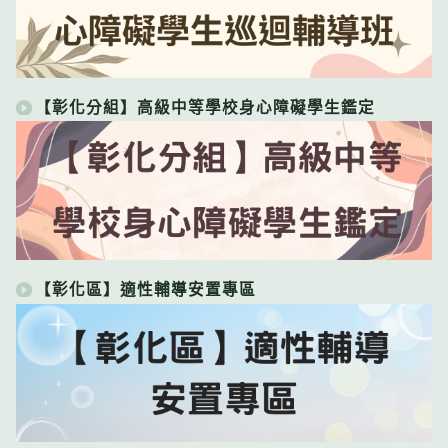
【彰化分組】高級中等學校身心障礙學生鑑定
【彰化區】適性輔導安置專區