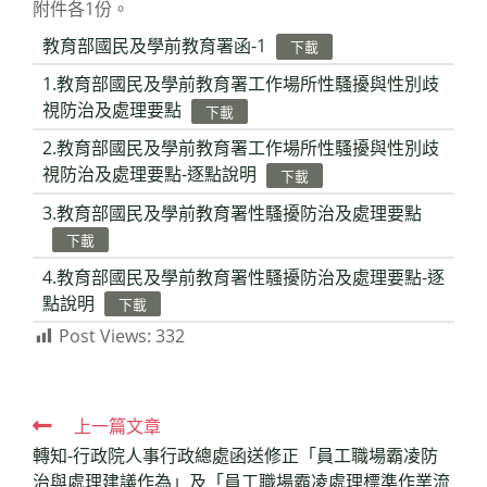
附件各1份。
教育部國民及學前教育署函-1
下載
1.教育部國民及學前教育署工作場所性騷擾與性別歧
視防治及處理要點
下載
2.教育部國民及學前教育署工作場所性騷擾與性別歧
視防治及處理要點-逐點說明
下載
3.教育部國民及學前教育署性騷擾防治及處理要點
下載
4.教育部國民及學前教育署性騷擾防治及處理要點-逐
點說明
下載
Post Views:
332
Read
上一篇文章
轉知-行政院人事行政總處函送修正「員工職場霸凌防
more
治與處理建議作為」及「員工職場霸凌處理標準作業流