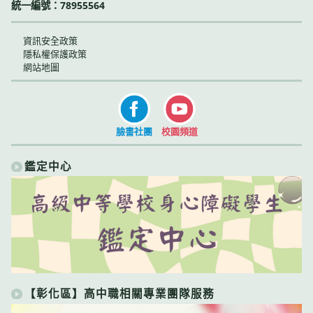
統一編號：78955564
資訊安全政策
隱私權保護政策
網站地圖
臉書社團
校園頻道
鑑定中心
【彰化區】高中職相關專業團隊服務