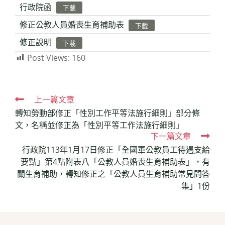
行政院函
下載
修正公教人員婚喪生育補助表
下載
修正說明
下載
Post Views:
160
Read
上一篇文章
轉知勞動部修正「性別工作平等法施行細則」部分條
more
文，名稱並修正為「性別平等工作法施行細則」
articles
下一篇文章
行政院113年1月17日修正「全國軍公教員工待遇支給
要點」第4點附表八「公教人員婚喪生育補助表」，有
關生育補助，轉知修正之「公教人員生育補助常見問答
集」1份