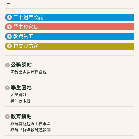
:::
三十週年校慶
學生與家長
教職員工
校友與訪客
公務網站
國教署雲端差勤系統
學生園地
入學資訊
學生行事曆
教育網站
教育雲疫起線上看專區
教育部特殊教育通報網