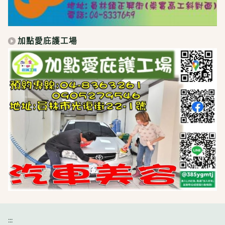
加點愛庇護工場
:::