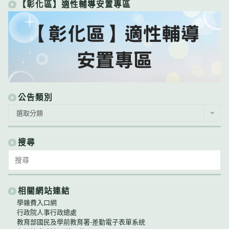
【彰化區】適性輔導安置專區
公告類別
公
選取分類
告
類
別
搜尋
Search
for:
相關網站連結
學雜費入口網
行政院人事行政總處
教育部國民及學前教育署-差勤電子表單系統