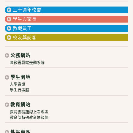
三十週年校慶
學生與家長
教職員工
校友與訪客
公務網站
國教署雲端差勤系統
學生園地
入學資訊
學生行事曆
教育網站
教育雲疫起線上看專區
教育部特殊教育通報網
性平專區