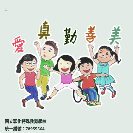
:::
國立彰化特殊教育學校
統一編號：78955564