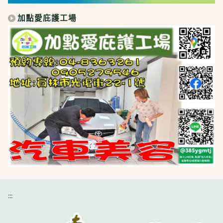
加點愛庇護工場
:::