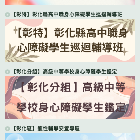
【彰特】彰化縣高中職身心障礙學生巡迴輔導班
【彰化分組】高級中等學校身心障礙學生鑑定
【彰化區】適性輔導安置專區