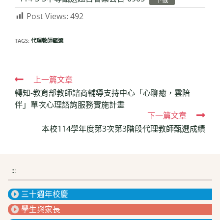
Post Views:
492
TAGS:
代理教師甄選
Read
上一篇文章
轉知-教育部教師諮商輔導支持中心「心聊癒，雲陪
more
伴」單次心理諮詢服務實施計畫
articles
下一篇文章
本校114學年度第3次第3階段代理教師甄選成績
:::
三十週年校慶
學生與家長