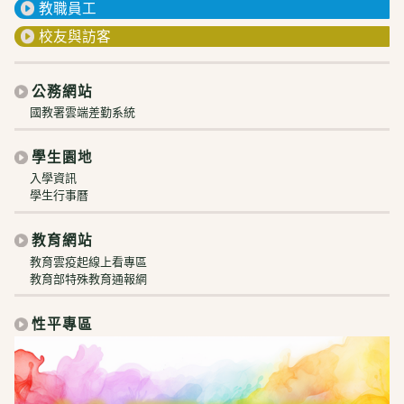
教職員工
校友與訪客
公務網站
國教署雲端差勤系統
學生園地
入學資訊
學生行事曆
教育網站
教育雲疫起線上看專區
教育部特殊教育通報網
性平專區