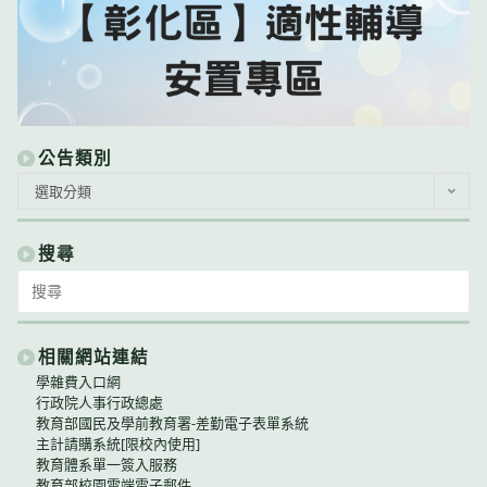
公告類別
公
選取分類
告
類
別
搜尋
Search
for:
相關網站連結
學雜費入口網
行政院人事行政總處
教育部國民及學前教育署-差勤電子表單系統
主計請購系統[限校內使用]
教育體系單一簽入服務
教育部校園雲端電子郵件