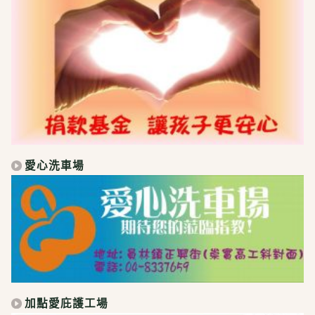
愛心洗車場
加點愛庇護工場