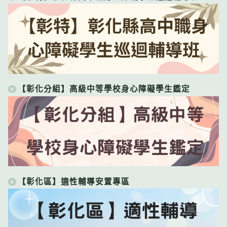
【彰化分組】高級中等學校身心障礙學生鑑定
【彰化區】適性輔導安置專區