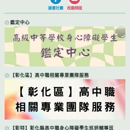
臉書社團
校園頻道
鑑定中心
【彰化區】高中職相關專業團隊服務
【彰特】彰化縣高中職身心障礙學生巡迴輔導班