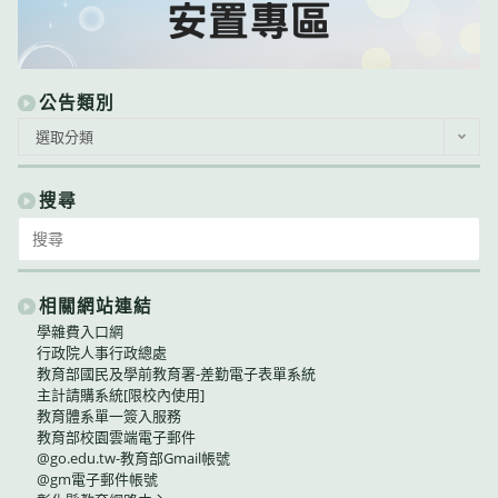
公告類別
公
選取分類
告
類
別
搜尋
Search
for:
相關網站連結
學雜費入口網
行政院人事行政總處
教育部國民及學前教育署-差勤電子表單系統
主計請購系統[限校內使用]
教育體系單一簽入服務
教育部校園雲端電子郵件
@go.edu.tw-教育部Gmail帳號
@gm電子郵件帳號