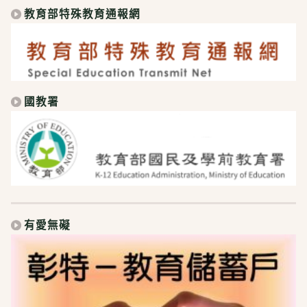
教育部特殊教育通報網
國教署
有愛無礙