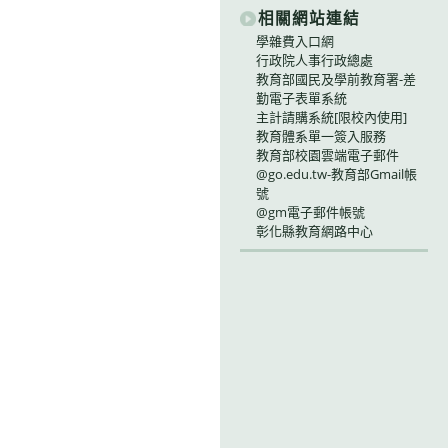
相關網站連結
學雜費入口網
行政院人事行政總處
教育部國民及學前教育署-差
勤電子表單系統
主計請購系統[限校內使用]
教育體系單一簽入服務
教育部校園雲端電子郵件
@go.edu.tw-教育部Gmail帳
號
@gm電子郵件帳號
彰化縣教育網路中心