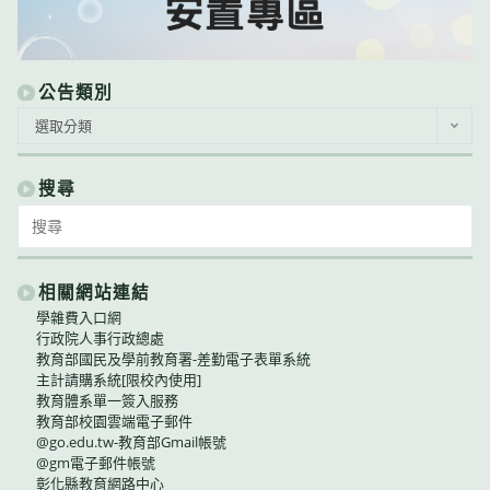
公告類別
公
選取分類
告
類
別
搜尋
Search
for:
相關網站連結
學雜費入口網
行政院人事行政總處
教育部國民及學前教育署-差勤電子表單系統
主計請購系統[限校內使用]
教育體系單一簽入服務
教育部校園雲端電子郵件
@go.edu.tw-教育部Gmail帳號
@gm電子郵件帳號
彰化縣教育網路中心