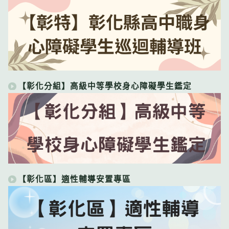
【彰化分組】高級中等學校身心障礙學生鑑定
【彰化區】適性輔導安置專區