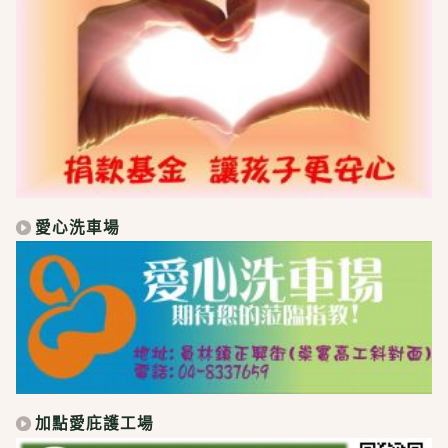
愛心洗車場
加點愛庇護工場