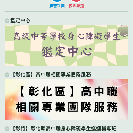
臉書社團
校園頻道
鑑定中心
【彰化區】高中職相關專業團隊服務
【彰特】彰化縣高中職身心障礙學生巡迴輔導班