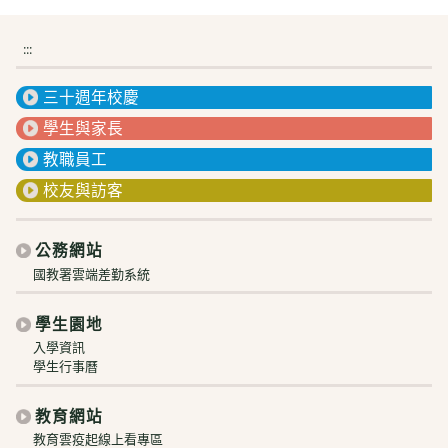
:::
三十週年校慶
學生與家長
教職員工
校友與訪客
公務網站
國教署雲端差勤系統
學生園地
入學資訊
學生行事曆
教育網站
教育雲疫起線上看專區