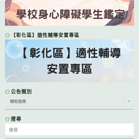
【彰化區】適性輔導安置專區
公告類別
公
轉銜服務
告
類
別
搜尋
Search
for: