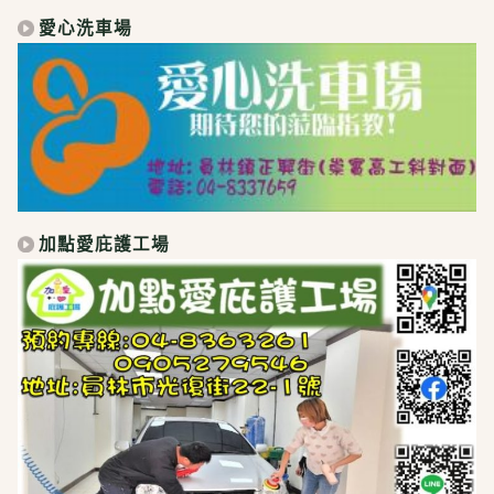
愛心洗車場
加點愛庇護工場