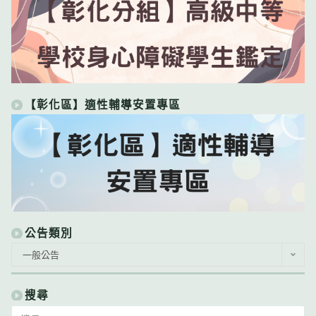
【彰化區】適性輔導安置專區
公告類別
公
一般公告
告
類
別
搜尋
Search