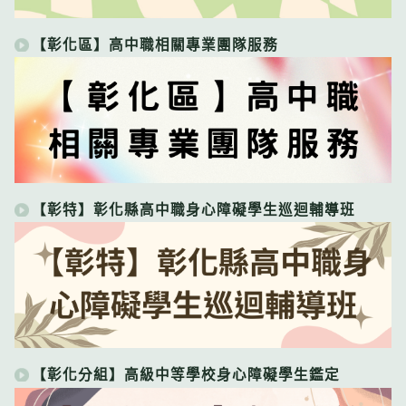
【彰化區】高中職相關專業團隊服務
【彰特】彰化縣高中職身心障礙學生巡迴輔導班
【彰化分組】高級中等學校身心障礙學生鑑定