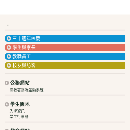
:::
三十週年校慶
學生與家長
教職員工
校友與訪客
公務網站
國教署雲端差勤系統
學生園地
入學資訊
學生行事曆