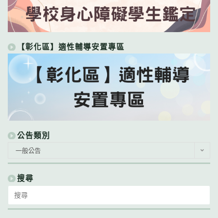
【彰化區】適性輔導安置專區
公告類別
公
一般公告
告
類
別
搜尋
Search
for: