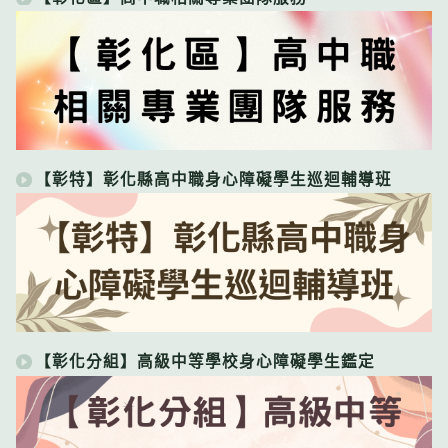
【彰特】彰化縣高中職身心障礙學生巡迴輔導班
【彰化分組】高級中等學校身心障礙學生鑑定