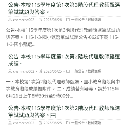
公告-本校115學年度第1次第3階段代理教師甄選
筆試試題與答案。
Post
Post
Post
chsmrchc002
2026/06/26
一般公告
/
教師甄選
author:
last
category:
modified:
公告-本校115學年度第1次第3階段代理教師甄選筆試試題
與答案。 115-1-3-國小甄選筆試試題公告-0626下載 115-
1-3-國小甄選...
公告-本校115學年度第1次第2階段代理教師甄選
成績。
Post
Post
Post
chsmrchc002
2026/06/25
一般公告
/
教師甄選
author:
last
category:
modified:
一、本校第1次第2階段代理教師甄選，國小教育階段與中
等教育階段成績如附件。 二、成績若有疑義，請於115年
6月26日上午8時30分至9時00分...
公告-本校115學年度第1次第2階段代理教師甄選
筆試試題與答案。￼
Post
Post
Post
chsmrchc002
2026/06/25
一般公告
/
教師甄選
author:
last
category: