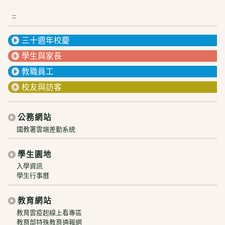
:::
三十週年校慶
學生與家長
教職員工
校友與訪客
公務網站
國教署雲端差勤系統
學生園地
入學資訊
學生行事曆
教育網站
教育雲疫起線上看專區
教育部特殊教育通報網