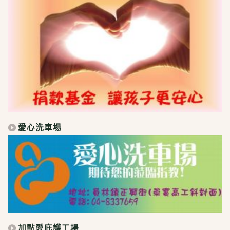
愛心洗車場
加點愛庇護工場