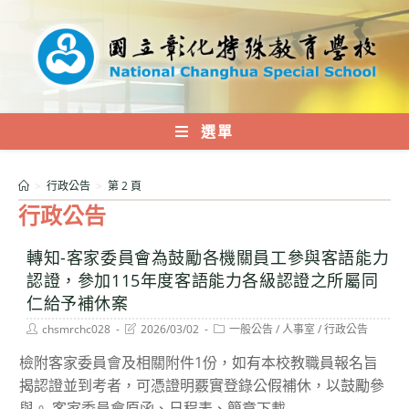
跳
轉
至
主
要
內
選單
容
>
行政公告
>
第 2 頁
行政公告
轉知-客家委員會為鼓勵各機關員工參與客語能力
認證，參加115年度客語能力各級認證之所屬同
仁給予補休案
Post
Post
Post
chsmrchc028
2026/03/02
一般公告
/
人事室
/
行政公告
author:
last
category:
modified:
檢附客家委員會及相關附件1份，如有本校教職員報名旨
揭認證並到考者，可憑證明覈實登錄公假補休，以鼓勵參
與。 客家委員會原函、日程表、簡章下載