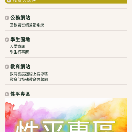
校友與訪客
公務網站
國教署雲端差勤系統
學生園地
入學資訊
學生行事曆
教育網站
教育雲疫起線上看專區
教育部特殊教育通報網
性平專區