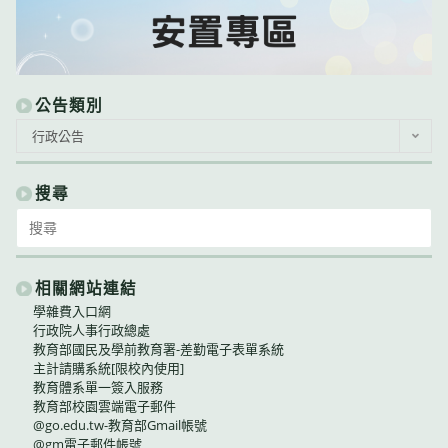
公告類別
公
行政公告
告
類
別
搜尋
Search
for:
相關網站連結
學雜費入口網
行政院人事行政總處
教育部國民及學前教育署-差勤電子表單系統
主計請購系統[限校內使用]
教育體系單一簽入服務
教育部校園雲端電子郵件
@go.edu.tw-教育部Gmail帳號
@gm電子郵件帳號