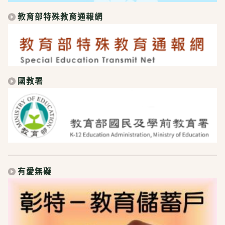
教育部特殊教育通報網
國教署
有愛無礙