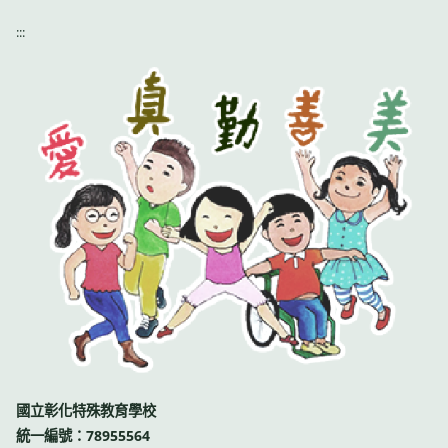
:::
國立彰化特殊教育學校
統一編號：78955564