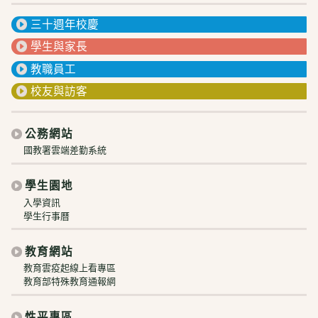
三十週年校慶
學生與家長
教職員工
校友與訪客
公務網站
國教署雲端差勤系統
學生園地
入學資訊
學生行事曆
教育網站
教育雲疫起線上看專區
教育部特殊教育通報網
性平專區