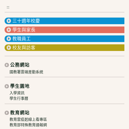
:::
三十週年校慶
學生與家長
教職員工
校友與訪客
公務網站
國教署雲端差勤系統
學生園地
入學資訊
學生行事曆
教育網站
教育雲疫起線上看專區
教育部特殊教育通報網