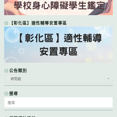
【彰化區】適性輔導安置專區
公告類別
公
研究組
告
類
別
搜尋
Search
for: