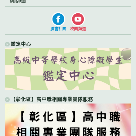
網站地圖
臉書社團
校園頻道
鑑定中心
【彰化區】高中職相關專業團隊服務