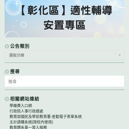
公告類別
公
選取分類
告
類
別
搜尋
Search
for:
相關網站連結
學雜費入口網
行政院人事行政總處
教育部國民及學前教育署-差勤電子表單系統
主計請購系統[限校內使用]
教育體系單一簽入服務