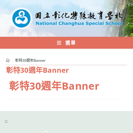
跳
轉
至
主
要
內
選單
容
>
彰特30週年Banner
彰特30週年Banner
彰特30週年Banner
:::