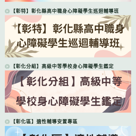
【彰特】彰化縣高中職身心障礙學生巡迴輔導班
【彰化分組】高級中等學校身心障礙學生鑑定
【彰化區】適性輔導安置專區