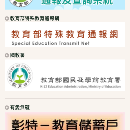
教育部特殊教育通報網
國教署
有愛無礙