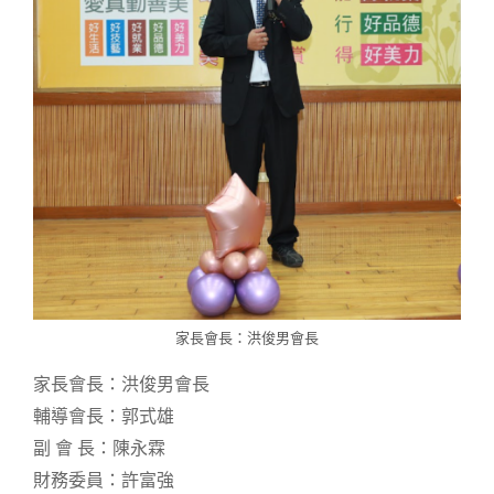
家長會長：洪俊男會長
家長會長：洪俊男會長
輔導會長：郭式雄
副 會 長：陳永霖
財務委員：許富強