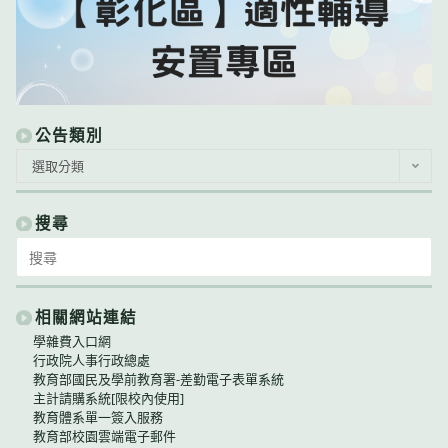
公告類別
公
選取分類
告
類
別
搜尋
Search
for:
相關網站連結
學雜費入口網
行政院人事行政總處
教育部國民及學前教育署-差勤電子表單系統
主計請購系統[限校內使用]
教育體系單一簽入服務
教育部校園雲端電子郵件