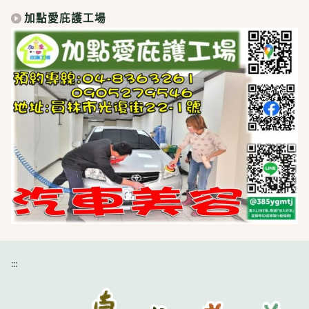
加點愛庇護工場
:::