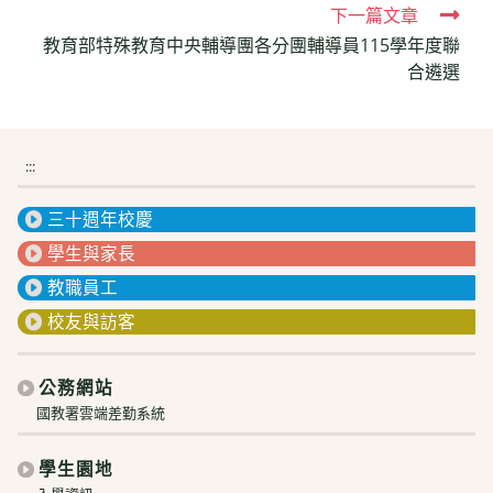
下一篇文章
articles
教育部特殊教育中央輔導團各分團輔導員115學年度聯
合遴選
:::
三十週年校慶
學生與家長
教職員工
校友與訪客
公務網站
國教署雲端差勤系統
學生園地