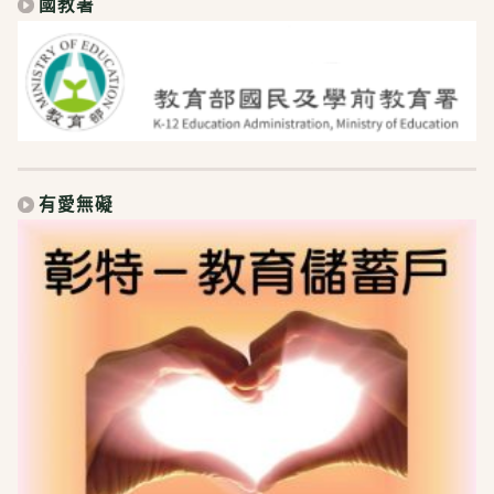
國教署
有愛無礙