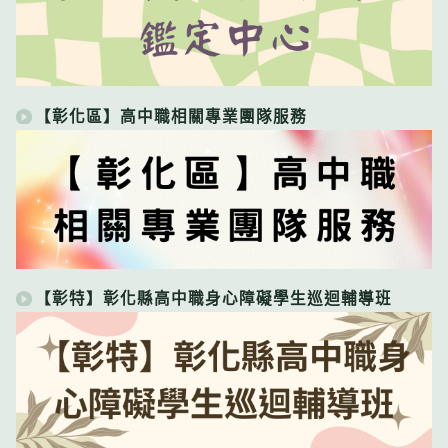
【彰化區】高中職相關專業團隊服務
【彰特】彰化縣高中職身心障礙學生巡迴輔導班