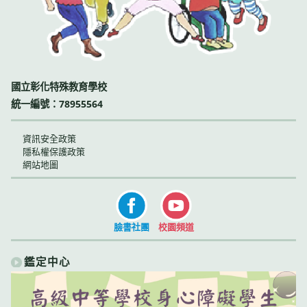
國立彰化特殊教育學校
統一編號：78955564
資訊安全政策
隱私權保護政策
網站地圖
臉書社團
校園頻道
鑑定中心