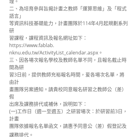
理。
二、為培育參與旨揭計畫之教師「運算思維」及「程式
語言」
等資訊科技基礎能力，計畫團隊於114年4月起規劃系列
研
習課程，課程資訊及報名網址如下：
https://www.fablab.
nknu.edu.tw/ActivityList_calendar.aspx。
三、因各場次報名學校及教師名單不同，且報名截止時
間為研
習3日前，提供教師充裕報名時間，爰各場次名單，將
由計
畫團隊另案通知。請貴校同意報名研習之教師公（差）
假
出席及課務排代或補休，說明如下：
(一)工作日（週一至週五）之研習場次：於研習前3日，
計畫
團隊依據報名名單函文，請惠予同意公（差）假登記及
課務排代。