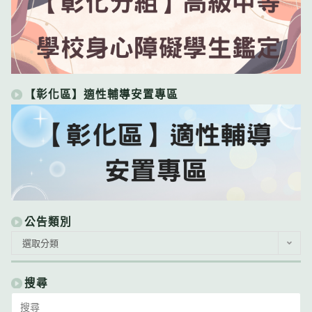
【彰化區】適性輔導安置專區
公告類別
公
選取分類
告
類
別
搜尋
Search
for: