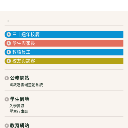
:::
三十週年校慶
學生與家長
教職員工
校友與訪客
公務網站
國教署雲端差勤系統
學生園地
入學資訊
學生行事曆
教育網站