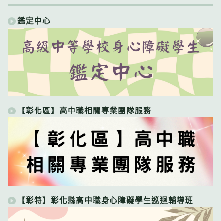
鑑定中心
【彰化區】高中職相關專業團隊服務
【彰特】彰化縣高中職身心障礙學生巡迴輔導班