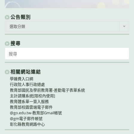
公告類別
公
選取分類
告
類
別
搜尋
Search
for:
相關網站連結
學雜費入口網
行政院人事行政總處
教育部國民及學前教育署-差勤電子表單系統
主計請購系統[限校內使用]
教育體系單一簽入服務
教育部校園雲端電子郵件
@go.edu.tw-教育部Gmail帳號
@gm電子郵件帳號
彰化縣教育網路中心