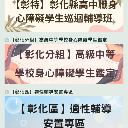
【彰化分組】高級中等學校身心障礙學生鑑定
【彰化區】適性輔導安置專區