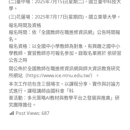
(二)臺中場：2025年7月15日(星期二)，國立臺中科技大
學。
(三)花蓮場：2025年7月17日(星期四)，國立東華大學。
報名時間及資格
報名時間：依「全國教師在職進修資訊網」公告時間報
名。
報名資格：以全國中小學教師為對象，有興趣之國中小
學教師、實習教師亦可報名參加。錄取名單將於 依研習
公告之時
間公佈於全國教師在職進修資訊網與師大資訊教育研究
所網站（https://www.ice.ntnu.edu.tw/）。
本次工作坊包含三個場次，以課程分享、實作與討論方
式進行，課程講師由國科會「科
普活動：多元策略AI教材與教學平台之發展與推廣」研
究團隊擔任。
Post Views:
687