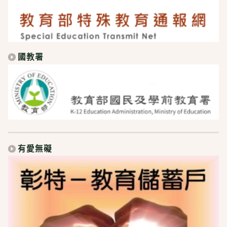
國教署
有愛無礙