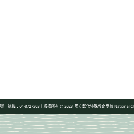
-8727303｜版權所有 @ 2023, 國立彰化特殊教育學校 National Changhua Speci