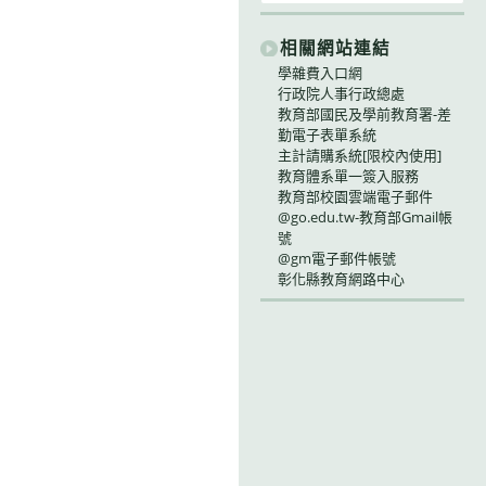
相關網站連結
學雜費入口網
行政院人事行政總處
教育部國民及學前教育署-差
勤電子表單系統
主計請購系統[限校內使用]
教育體系單一簽入服務
教育部校園雲端電子郵件
@go.edu.tw-教育部Gmail帳
號
@gm電子郵件帳號
彰化縣教育網路中心