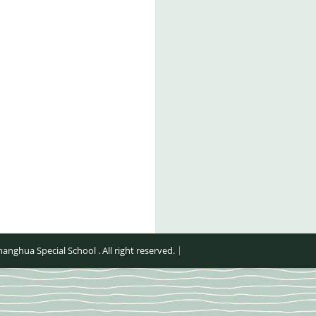
al School . All right reserved.｜