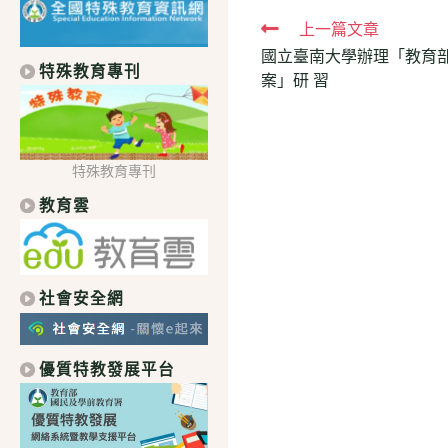
Read
上一篇文章
國立臺南大學辦理「教育
more
特殊教育專刊
案」研 習
articles
特殊教育專刊
教育雲
社會安全網
優質特教發展平台