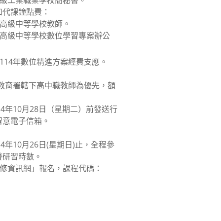
高級工業職業學校簡秘書。
和代課鐘點費：
管高級中等學校教師。
管高級中等學校數位學習專案辦公
校114年數位精進方案經費支應。
學前教育署轄下高中職教師為優先，額
14年10月28日（星期二）前發送行
留意電子信箱。
4年10月26日(星期日)止，全程參
發研習時數。
進修資訊網」報名，課程代碼：