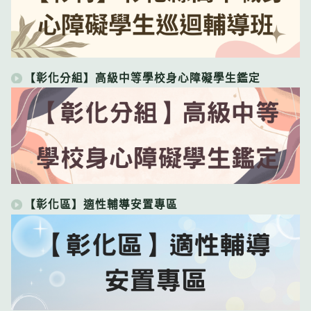
【彰化分組】高級中等學校身心障礙學生鑑定
【彰化區】適性輔導安置專區