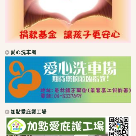
愛心洗車場
加點愛庇護工場