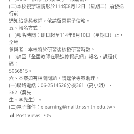
(二)本校視辦理情形於114年8月12日（星期二）前發送
行前
通知給參與教師，敬請留意電子信箱。
五、報名方式：
(一)報名時間：即日起至114年8月10日（星期日）止，
全程
參與者，本校將於研習後核發研習時數。
(二)請至「全國教師在職進修資訊網」報名，課程代
碼：
5066815。
六、本案如有相關問題，請逕洽專案助理。
(一)聯絡電話：06-2514526分機361（高小姐）、
362（吳先
生、李先生）。
(二)電子郵件：elearning@mail.tnssh.tn.edu.tw。
Post Views:
705