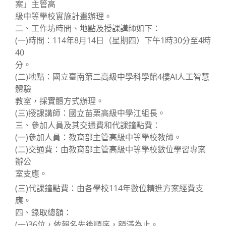
案」主管高
級中等學校實施計畫辦理。
二、工作坊時間、地點及授課講師如下：
(一)時間：114年8月14日（星期四）下午1時30分至4時
40
分。
(二)地點：國立臺南第二高級中學科學館4樓AI人工智慧
體驗
教室，採實體方式辦理。
(三)授課講師：國立苗栗高級中學江組長。
三、參加人員及其交通費和代課鐘點費：
(一)參加人員：教育部主管高級中等學校教師。
(二)交通費：由教育部主管高級中等學校數位學習專案
辦公
室支應。
(三)代課鐘點費：由各學校114年數位精進方案經費支
應。
四、錄取總額：
(一)36位，依報名先後順序，額滿為止。