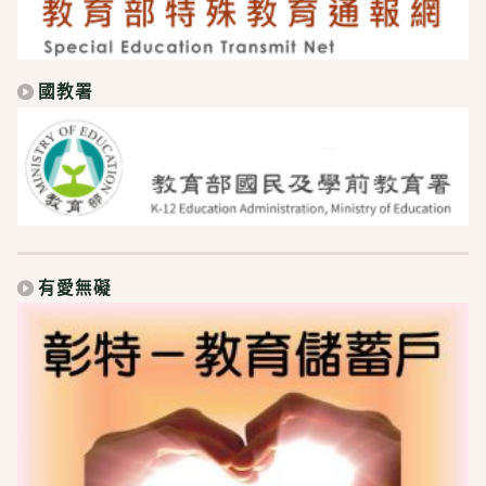
國教署
有愛無礙