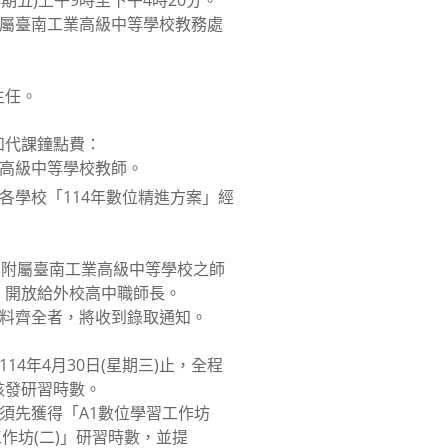
(星期五)上午9時至下午4時20分。
附屬臺南工業高級中等學校教務處
主任。
。
和代課鐘點費：
管高級中等學校教師。
由各學校「114年數位精進方案」經
大學附屬臺南工業高級中等學校之師
，開放給外校高中職師長。
資料齊全者，將收到錄取通知。
14年4月30日(星期三)止，全程
核發研習時數。
，須先獲得「A1數位學習工作坊
工作坊(二)」研習時數，並提