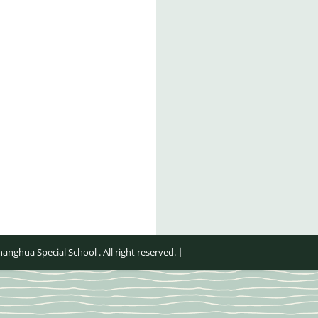
al School . All right reserved.｜