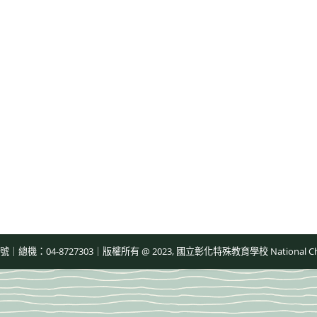
-8727303｜版權所有 @ 2023, 國立彰化特殊教育學校 National Changhua Speci