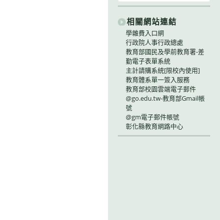
相關網站連結
學雜費入口網
行政院人事行政總處
教育部國民及學前教育署-差
勤電子表單系統
主計請購系統[限校內使用]
教育體系單一簽入服務
教育部校園雲端電子郵件
@go.edu.tw-教育部Gmail帳
號
@gm電子郵件帳號
彰化縣教育網路中心