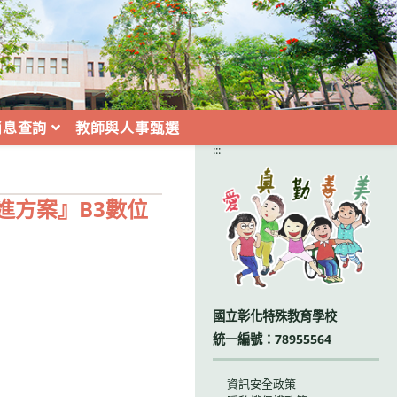
消息查詢
教師與人事甄選
:::
進方案』B3數位
國立彰化特殊教育學校
統一編號：78955564
資訊安全政策